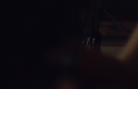
REVOLUTIONIZING FOOD,
ONE BITE AT A TIME